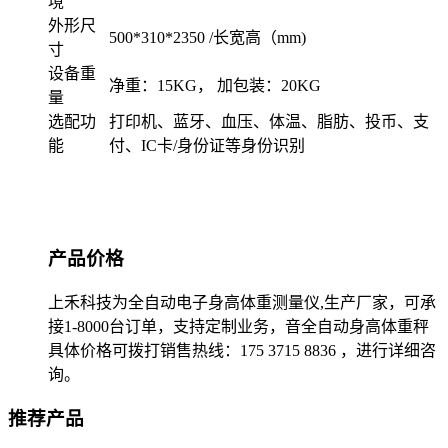
境
外形尺
500*310*2350 /长宽高（mm)
寸
设备重
净重：15KG， 加包装：20KG
量
选配功
打印机、蓝牙、血压、体温、脂肪、投币、支
能
付、IC卡/身份证等身份识别
产品价格
上禾科技为全自动电子身高体重测量仪,生产厂家，可承
接1-8000台订单，支持定制业务，音全自动身高体重秤
具体价格可拨打销售热线：175 3715 8836 ，进行详细咨
询。
推荐产品