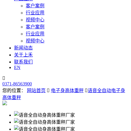
客户案例
行业应用
视频中心
客户案例
行业应用
视频中心
新闻动态
关于上禾
联系我们
EN

0371-86563900
您的位置：
网站首页

电子身高体重秤

语音全自动电子身
高体重秤