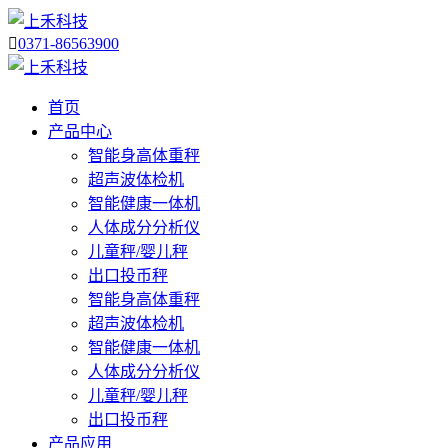

0371-86563900
首页
产品中心
智能身高体重秤
超声波体检机
智能健康一体机
人体成分分析仪
儿童秤/婴儿秤
出口投币秤
智能身高体重秤
超声波体检机
智能健康一体机
人体成分分析仪
儿童秤/婴儿秤
出口投币秤
产品应用