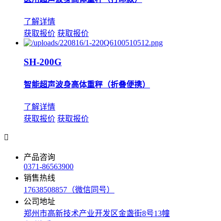
了解详情
获取报价
获取报价
SH-200G
智能超声波身高体重秤（折叠便携）
了解详情
获取报价
获取报价

产品咨询
0371-86563900
销售热线
17638508857（微信同号）
公司地址
郑州市高新技术产业开发区金盏街8号13幢