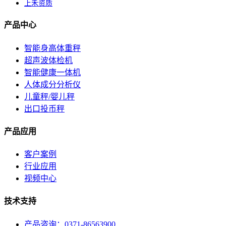
上禾资质
产品中心
智能身高体重秤
超声波体检机
智能健康一体机
人体成分分析仪
儿童秤/婴儿秤
出口投币秤
产品应用
客户案例
行业应用
视频中心
技术支持
产品咨询：0371-86563900