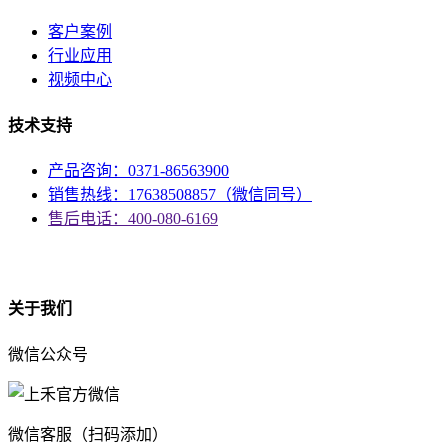
客户案例
行业应用
视频中心
技术支持
产品咨询：0371-86563900
销售热线：17638508857（微信同号）
售后电话：400-080-6169
资质
关于我们
微信公众号
微信客服（扫码添加）