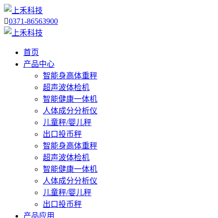

0371-86563900
首页
产品中心
智能身高体重秤
超声波体检机
智能健康一体机
人体成分分析仪
儿童秤/婴儿秤
出口投币秤
智能身高体重秤
超声波体检机
智能健康一体机
人体成分分析仪
儿童秤/婴儿秤
出口投币秤
产品应用