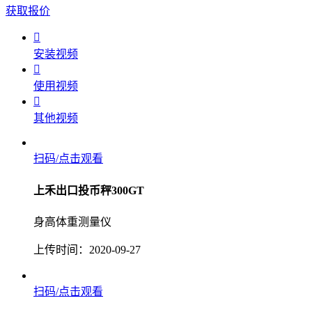
获取报价

安装视频

使用视频

其他视频
扫码/点击观看
上禾出口投币秤300GT
身高体重测量仪
上传时间：2020-09-27
扫码/点击观看