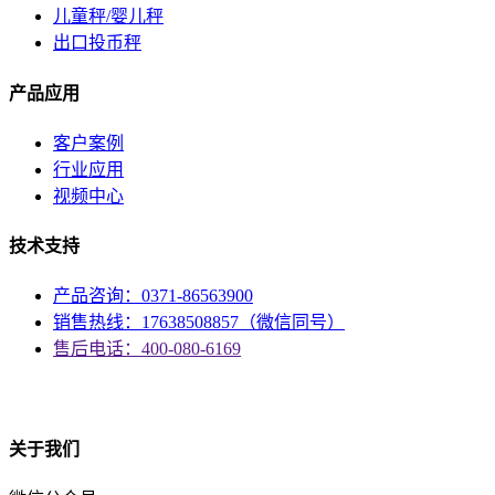
儿童秤/婴儿秤
出口投币秤
产品应用
客户案例
行业应用
视频中心
技术支持
产品咨询：0371-86563900
销售热线：17638508857（微信同号）
售后电话：400-080-6169
资质
关于我们