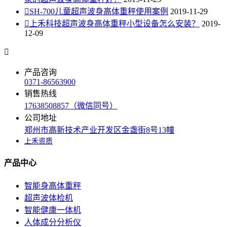

SH-700儿童超声波身高体重秤使用案例
2019-11-29

上禾科技超声波身高体重秤小型设备怎么安装？
2019-
12-09

产品咨询
0371-86563900
销售热线
17638508857（微信同号）
公司地址
郑州市高新技术产业开发区金盏街8号13幢
上禾资质
产品中心
智能身高体重秤
超声波体检机
智能健康一体机
人体成分分析仪