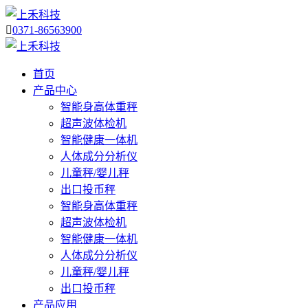

0371-86563900
首页
产品中心
智能身高体重秤
超声波体检机
智能健康一体机
人体成分分析仪
儿童秤/婴儿秤
出口投币秤
智能身高体重秤
超声波体检机
智能健康一体机
人体成分分析仪
儿童秤/婴儿秤
出口投币秤
产品应用