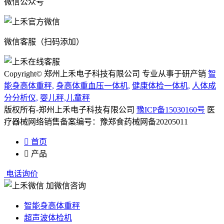
微信公众号
微信客服（扫码添加）
Copyright© 郑州上禾电子科技有限公司 专业从事于研产销
智
能身高体重秤,
身高体重血压一体机,
健康体检一体机,
人体成
分分析仪,
婴儿秤,儿童秤
版权所有-郑州上禾电子科技有限公司
豫ICP备15030160号
医
疗器械网络销售备案编号：豫郑食药械网备20205011

首页

产品
电话询价
加微信咨询
智能身高体重秤
超声波体检机