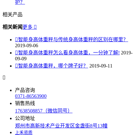
护？
相关产品
相关新闻
更多


智能身高体重秤与传统身高体重秤的区别在哪里？
2019-09-06

智能身高体重秤怎么看身高体重，一分钟了解!
2019-
09-09

智能身高体重秤，哪个牌子好？
2019-09-11

产品咨询
0371-86563900
销售热线
17638508857（微信同号）
公司地址
郑州市高新技术产业开发区金盏街8号13幢
上禾资质