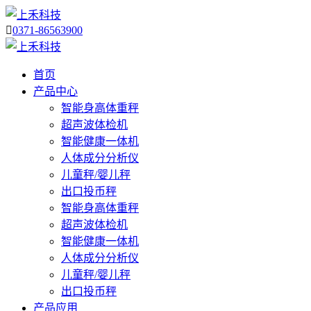

0371-86563900
首页
产品中心
智能身高体重秤
超声波体检机
智能健康一体机
人体成分分析仪
儿童秤/婴儿秤
出口投币秤
智能身高体重秤
超声波体检机
智能健康一体机
人体成分分析仪
儿童秤/婴儿秤
出口投币秤
产品应用