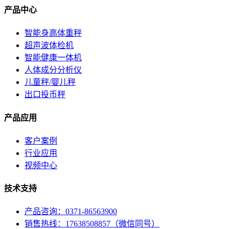
产品中心
智能身高体重秤
超声波体检机
智能健康一体机
人体成分分析仪
儿童秤/婴儿秤
出口投币秤
产品应用
客户案例
行业应用
视频中心
技术支持
产品咨询：0371-86563900
销售热线：17638508857（微信同号）