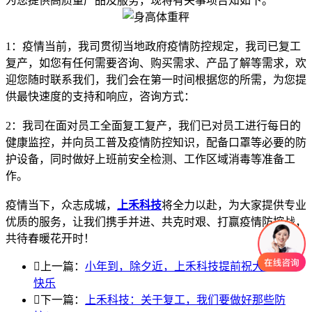
为您提供高质量产品及服务，现将有关事项告知如下。
1：疫情当前，我司贯彻当地政府疫情防控规定，我司已复工
复产，如您有任何需要咨询、购买需求、产品了解等需求，欢
迎您随时联系我们，我们会在第一时间根据您的所需，为您提
供最快速度的支持和响应，咨询方式：
2：我司在面对员工全面复工复产，我们已对员工进行每日的
健康监控，并向员工普及疫情防控知识，配备口罩等必要的防
护设备，同时做好上班前安全检测、工作区域消毒等准备工
作。
疫情当下，众志成城，
上禾科技
将全力以赴，为大家提供专业
优质的服务，让我们携手并进、共克时艰、打赢疫情防控战，
共待春暖花开时！

上一篇：
小年到，除夕近，上禾科技提前祝大家春节
快乐

下一篇：
上禾科技：关于复工，我们要做好那些防