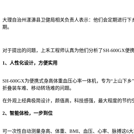
大理自治州漾濞县卫健局相关负责人表示：他们会定期进行下
期。
对于提出的问题，上禾工程师认真为他们分析了SH-600GX
1、人性化设计，方便实用
SH-600GX为便携式身高体重血压心率一体机，专为“上山
折叠装车难、移动转场难的问题。
在外观上经典极简设计，颜值高，科技感强，最大程度的节约
2、智能体检，一步到位
可一次性自动测量身高、体重、BMI、血压、心率、脉搏这6