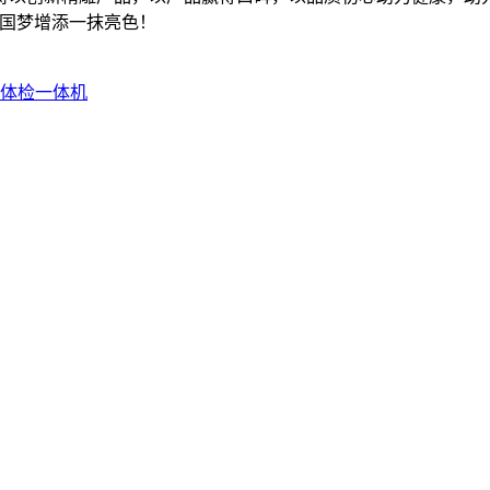
强国梦增添一抹亮色！
康体检一体机