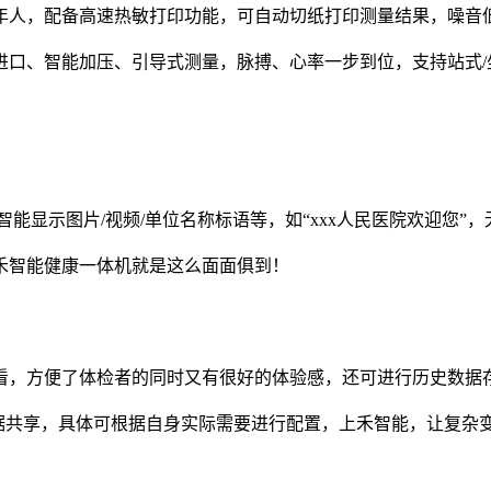
年人，配备高速热敏打印功能，可自动切纸打印测量结果，噪音
、智能加压、引导式测量，脉搏、心率一步到位，支持站式/坐式
智能显示图片/视频/单位名称标语等，如“xxx人民医院欢迎您
禾智能健康一体机就是这么面面俱到！
看，方便了体检者的同时又有很好的体验感，还可进行历史数据
数据共享，具体可根据自身实际需要进行配置，上禾智能，让复杂