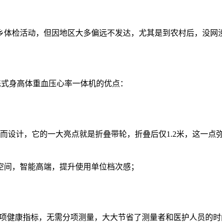
乡体检活动，但因地区大多偏远不发达，尤其是到农村后，没网
便携式身高体重血压心率一体机的优点：
下乡”而设计，它的一大亮点就是折叠带轮，折叠后仅1.2米，这
空间，智能高端，提升使用单位档次感；
大项健康指标，无需分项测量，大大节省了测量者和医护人员的