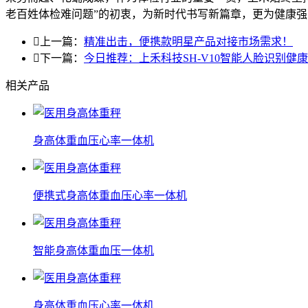
老百姓体检难问题”的初衷，为新时代书写新篇章，更为健康

上一篇：
精准出击，便携款明星产品对接市场需求！

下一篇：
今日推荐：上禾科技SH-V10智能人脸识别健
相关产品
身高体重血压心率一体机
便携式身高体重血压心率一体机
智能身高体重血压一体机
身高体重血压心率一体机