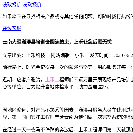
获取报价
获取报价
如果您正在寻找相关产品或有其他任何问题，可随时拨打热线
在线客服
云南大理漾濞县培训会圆满结束，上禾让您后顾无忧！
文章出处：上禾科技 │
网站编辑：小禾 │ 发表时间：2020-06-2
前行路上，时光会记得每一次的跋涉与坚守。用心服务好每一
近期，应客户邀请，
上禾
工程师们不远万里开展现场产品培训
心等单位，旨为提升当地体检水平，助力基层医疗。
因地区偏远，对产品不熟悉等因素，漾濞县服务人员在使用过
导，第一时间安排工程师奔赴云南为他们做一次完整系统的培
在经过一天一夜马不停蹄的奔波后，上禾工程师们第二天就迅