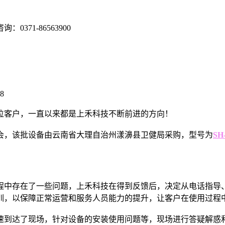
咨询：
0371-86563900
8
位客户，一直以来都是上禾科技不断前进的方向！
会，该批设备由云南省大理自治州漾濞县卫健局采购，型号为
SH
程中存在了一些问题，上禾科技在得到反馈后，决定从电话指导
训，以保障正常运营和服务人员能力的提升，让客户在使用过程
速到达了现场，针对设备的安装使用问题等，现场进行答疑解惑