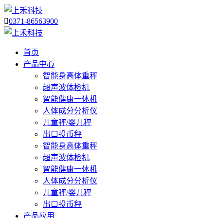

0371-86563900
首页
产品中心
智能身高体重秤
超声波体检机
智能健康一体机
人体成分分析仪
儿童秤/婴儿秤
出口投币秤
智能身高体重秤
超声波体检机
智能健康一体机
人体成分分析仪
儿童秤/婴儿秤
出口投币秤
产品应用