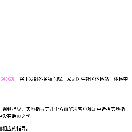
-600GX
，将下发到各乡镇医院、家庭医生社区体检站、体检中
、视频指导、实地指导等几个方面解决客户难题中选择实地指
中没有后顾之忧。
和相应的指导。