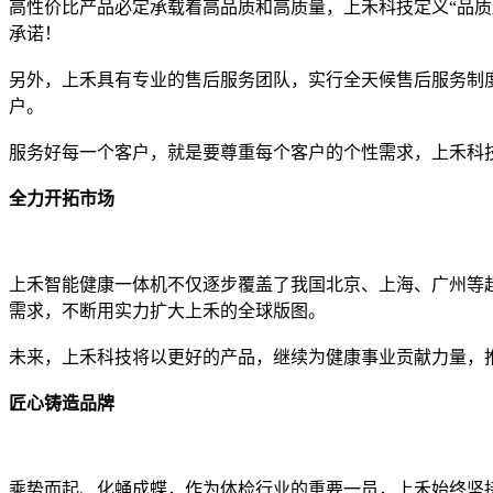
高性价比产品必定承载着高品质和高质量，上禾科技定义“品
承诺！
另外，上禾具有专业的售后服务团队，实行全天候售后服务制
户。
服务好每一个客户，就是要尊重每个客户的个性需求，上禾科
全力开拓市场
上禾智能健康一体机不仅逐步覆盖了我国北京、上海、广州等超
需求，不断用实力扩大上禾的全球版图。
未来，上禾科技将以更好的产品，继续为健康事业贡献力量，
匠心铸造品牌
乘势而起、化蛹成蝶，作为体检行业的重要一员，上禾始终坚