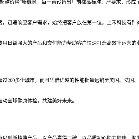
质超越价格”新概念，每一台设备出厂前都高标准、严要求，形成
度，迅速响应客户需求，始终把客户放在第一位。上禾科技有针
技用日益强大的产品和交付能力帮助客户快速打造高效率运营的
过200多个城市，而且凭借优越的性能批量远销至美国、法国、
推动全球健康体检，共建美好未来。
持以创新精雕产品，以产品赢得口碑，以品质初心助力健康，助