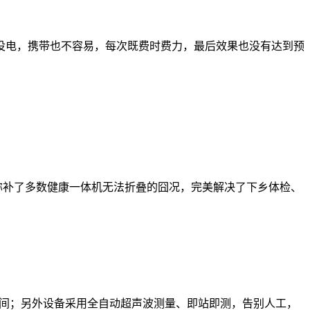
没电，携带也不容易，每次既费时费力，最后效果也没有达到预
一点弥补了多数健康一体机无法折叠的囧况，完美解决了下乡体检、
时间；另外设备采用全自动超声波测量、即站即测，告别人工，