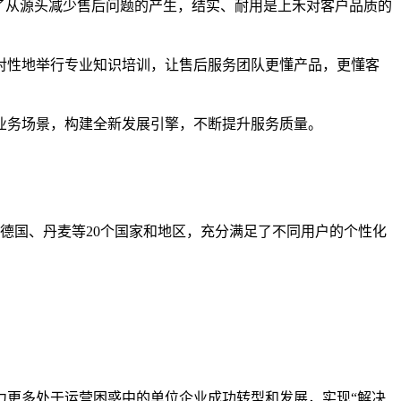
了从源头减少售后问题的产生，结实、耐用是上禾对客户品质的
对性地举行专业知识培训，让售后服务团队更懂产品，更懂客
业务场景，构建全新发展引擎，不断提升服务质量。
德国、丹麦等20个国家和地区，充分满足了不同用户的个性化
力更多处于运营困惑中的单位企业成功转型和发展，实现“解决