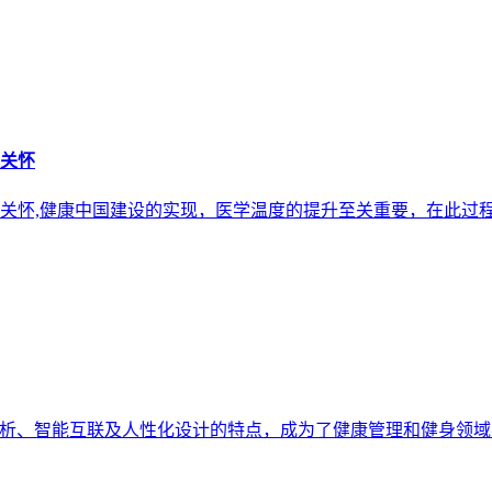
关怀
怀,健康中国建设的实现，医学温度的提升至关重要，在此过程离不开
项目分析、智能互联及人性化设计的特点，成为了健康管理和健身领