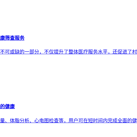
康筛查服务
不可或缺的一部分，不仅提升了整体医疗服务水平，还促进了村
的健康
量、体脂分析、心电图检查等，用户可在短时间内完成全面的健