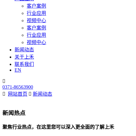
客户案例
行业应用
视频中心
客户案例
行业应用
视频中心
新闻动态
关于上禾
联系我们
EN

0371-86563900

网站首页

新闻动态
新闻热点
聚焦行业热点，在这里您可以深入更全面的了解上禾