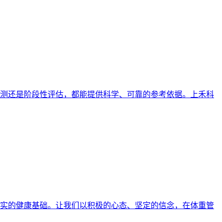
测还是阶段性评估，都能提供科学、可靠的参考依据。上禾科
实的健康基础。让我们以积极的心态、坚定的信念，在体重管