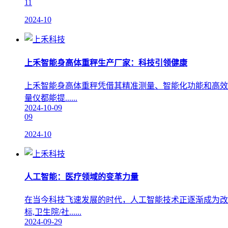
11
2024-10
上禾智能身高体重秤生产厂家：科技引领健康
上禾智能身高体重秤凭借其精准测量、智能化功能和高效
量仪都能提......
2024-10-09
09
2024-10
人工智能：医疗领域的变革力量
在当今科技飞速发展的时代，人工智能技术正逐渐成为改
标,卫生院/社......
2024-09-29