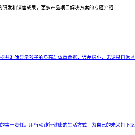
的研发和销售成果，更多产品项目解决方案的专题介绍
捉并准确显示孩子的身高与体重数据，误差极小，无论是日常监
的第一责任。用行动践行健康的生活方式，为自己的未来打下坚