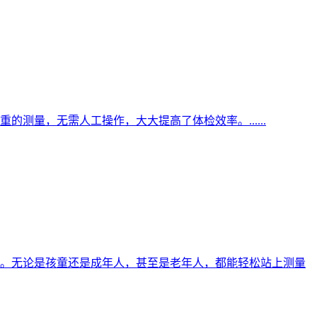
量，无需人工操作，大大提高了体检效率。......
。无论是孩童还是成年人，甚至是老年人，都能轻松站上测量