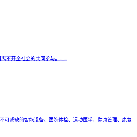
全社会的共同参与。......
域不可或缺的智能设备。医院体检、运动医学、健康管理、康复