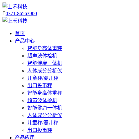

0371-86563900
首页
产品中心
智能身高体重秤
超声波体检机
智能健康一体机
人体成分分析仪
儿童秤/婴儿秤
出口投币秤
智能身高体重秤
超声波体检机
智能健康一体机
人体成分分析仪
儿童秤/婴儿秤
出口投币秤
产品应用