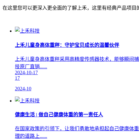
在这里您可以更深入更全面的了解上禾，这里有经典产品项目
上禾儿童身高体重秤：守护宝贝成长的温馨伙伴
上禾儿童身高体重秤采用高精度传感器技术，能够瞬间捕
技原厂直销......
2024-10-17
17
2024-10
健康生活 | 做自己健康体重的第一责任人
在国家政策的引领下，让我们勇敢地承担起自己健康体重
理的道路上......