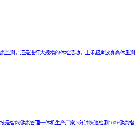
康监测，还是进行大规模的体检活动，上禾超声波身高体重测
智能健康管理一体机生产厂家,5分钟快速检测100+健康指