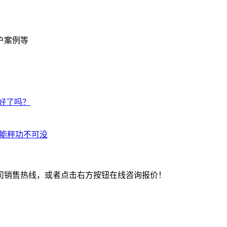
户案例等
备好了吗？
智能秤功不可没
司销售热线，或者点击右方按钮在线咨询报价！