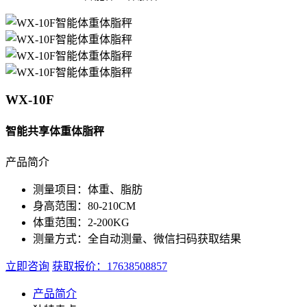
WX-10F
智能共享体重体脂秤
产品简介
测量项目：
体重、脂肪
身高范围：
80-210CM
体重范围：
2-200KG
测量方式：
全自动测量、微信扫码获取结果
立即咨询
获取报价：17638508857
产品简介