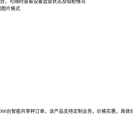
台，可随时查看设备运营状态及吸粉情况
频和图片格式
000台智能共享秤订单，该产品支持定制业务，价格实惠，具体价格可拨