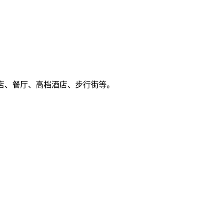
药店、餐厅、高档酒店、步行街等。