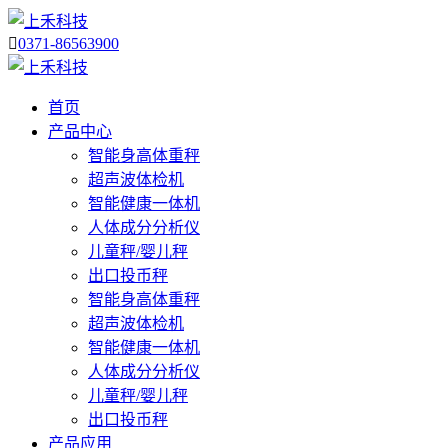

0371-86563900
首页
产品中心
智能身高体重秤
超声波体检机
智能健康一体机
人体成分分析仪
儿童秤/婴儿秤
出口投币秤
智能身高体重秤
超声波体检机
智能健康一体机
人体成分分析仪
儿童秤/婴儿秤
出口投币秤
产品应用