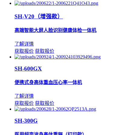
SH-V20（增强款）
高端智能大屏人脸识别健康体检一体机
了解详情
获取报价
获取报价
SH-600GX
便携式身高体重血压心率一体机
了解详情
获取报价
获取报价
SH-300G
医用超声波身高体重秤（打印款）