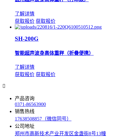
了解详情
获取报价
获取报价
SH-200G
智能超声波身高体重秤（折叠便携）
了解详情
获取报价
获取报价

产品咨询
0371-86563900
销售热线
17638508857（微信同号）
公司地址
郑州市高新技术产业开发区金盏街8号13幢