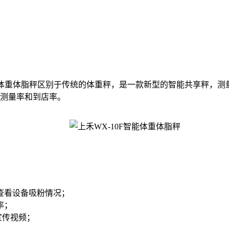
智能体重体脂秤区别于传统的体重秤，是一款新型的智能共享秤，
测量率和到店率。
查看设备吸粉情况；
率；
宣传视频；