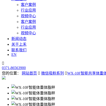
客户案例
行业应用
视频中心
客户案例
行业应用
视频中心
新闻动态
关于上禾
联系我们
EN

0371-86563900
您的位置：
网站首页

微信吸粉系列

WX-10F智能共享体重