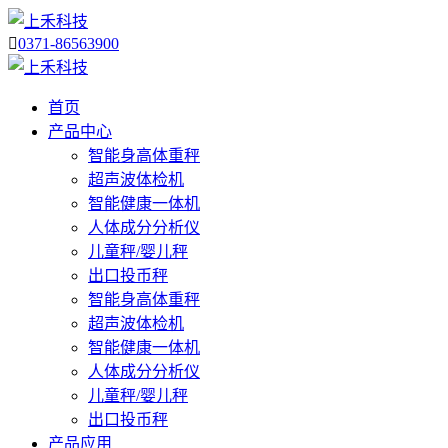

0371-86563900
首页
产品中心
智能身高体重秤
超声波体检机
智能健康一体机
人体成分分析仪
儿童秤/婴儿秤
出口投币秤
智能身高体重秤
超声波体检机
智能健康一体机
人体成分分析仪
儿童秤/婴儿秤
出口投币秤
产品应用