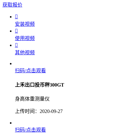
获取报价

安装视频

使用视频

其他视频
扫码/点击观看
上禾出口投币秤300GT
身高体重测量仪
上传时间：2020-09-27
扫码/点击观看