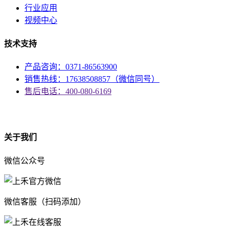
行业应用
视频中心
技术支持
产品咨询：0371-86563900
销售热线：17638508857（微信同号）
售后电话：400-080-6169
资质
关于我们
微信公众号
微信客服（扫码添加）