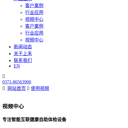
客户案例
行业应用
视频中心
客户案例
行业应用
视频中心
新闻动态
关于上禾
联系我们
EN

0371-86563900

网站首页

使用视频
视频中心
专注智能互联健康自助体检设备