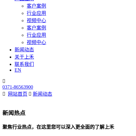
客户案例
行业应用
视频中心
客户案例
行业应用
视频中心
新闻动态
关于上禾
联系我们
EN

0371-86563900

网站首页

新闻动态
新闻热点
聚焦行业热点，在这里您可以深入更全面的了解上禾