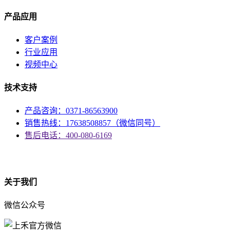
产品应用
客户案例
行业应用
视频中心
技术支持
产品咨询：0371-86563900
销售热线：17638508857（微信同号）
售后电话：400-080-6169
资质
关于我们
微信公众号