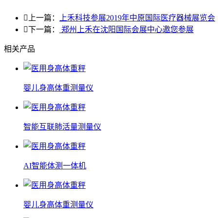

上一篇：
上禾科技参展2019年中原国际医疗器械展览会

下一篇：
郑州上禾在沈阳国际会展中心邀您参展
相关产品
婴儿身高体重测量仪
智能互联肺活量测量仪
AI智能体测一体机
婴儿身高体重测量仪