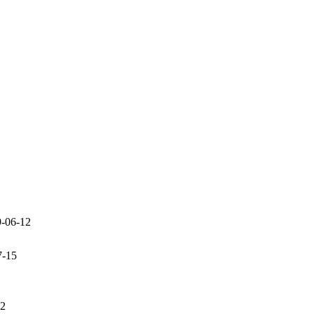
-06-12
7-15
22