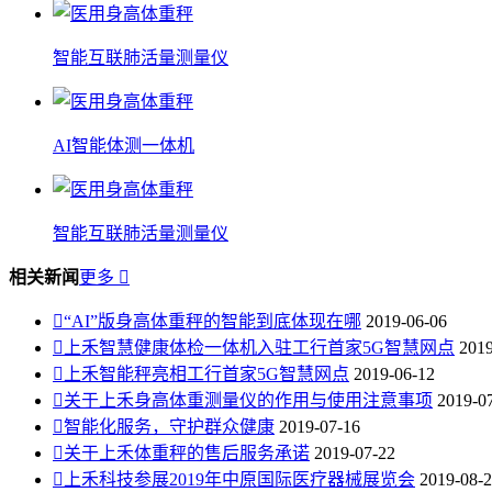
智能互联肺活量测量仪
AI智能体测一体机
智能互联肺活量测量仪
相关新闻
更多


“AI”版身高体重秤的智能到底体现在哪
2019-06-06

上禾智慧健康体检一体机入驻工行首家5G智慧网点
2019

上禾智能秤亮相工行首家5G智慧网点
2019-06-12

关于上禾身高体重测量仪的作用与使用注意事项
2019-0

智能化服务，守护群众健康
2019-07-16

关于上禾体重秤的售后服务承诺
2019-07-22

上禾科技参展2019年中原国际医疗器械展览会
2019-08-