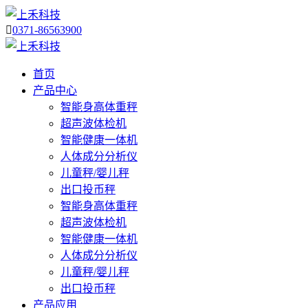

0371-86563900
首页
产品中心
智能身高体重秤
超声波体检机
智能健康一体机
人体成分分析仪
儿童秤/婴儿秤
出口投币秤
智能身高体重秤
超声波体检机
智能健康一体机
人体成分分析仪
儿童秤/婴儿秤
出口投币秤
产品应用