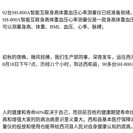
92台SH-800A智能互联身高体重血压心率测量仪已经准备就
SH-800A智能互联身高体重血压心率测量仪是一款身高体重血
可以测量身高、体重、BMI、血压、心率、脉搏；
初秋的夜晚，微风轻拂，我们生产部同事，深夜发车，运往西
8月18日下午7点，历经21个小时，到达西和县，90多台SH-
人的健康和寿命60%取决于自己，而目前百姓的健康期望寿命比
高和增强大家的防病治病意识意义重大。西和县基本医疗保障
量仪的投放和使用也能带给西河县人民对自身健康认知的提高