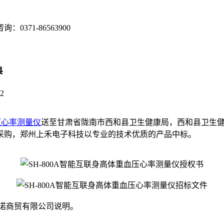
咨询：
0371-86563900
县
2
压心率测量仪
送至甘肃省陇南市西和县卫生健康局，西和县卫生健康
采购，郑州上禾电子科技以专业的技术优质的产品中标。
有限公司说明。