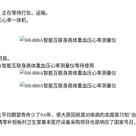
绪，正在等待打包，运输。
压心率一体机，
河县。
800A智能互联身高体重血压心率测量仪等待使用
平均期望寿命少了9.6年，很大原因就是对疾病的态度是只知"
清零补短板村卫生室基本医疗设备采购项目也是响应了国家号召
。