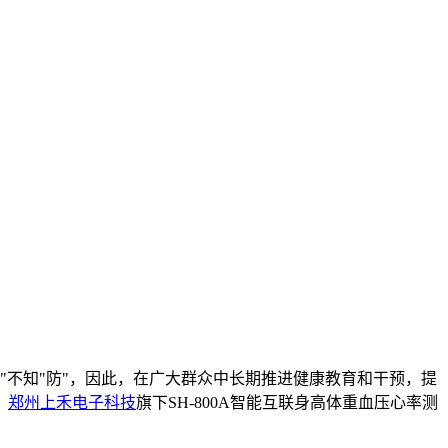
治"不知"防"，因此，在广大群众中长期推进健康教育和干预，提
，
郑州上禾电子科技
旗下SH-800A智能互联身高体重血压心率测