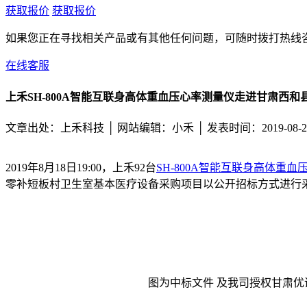
获取报价
获取报价
如果您正在寻找相关产品或有其他任何问题，可随时拨打热线
在线客服
上禾SH-800A智能互联身高体重血压心率测量仪走进甘肃西和
文章出处：上禾科技 │
网站编辑：小禾 │ 发表时间：2019-08-2
2019年8月18日19:00，上禾92台
SH-800A智能互联身高体重血
零补短板村卫生室基本医疗设备采购项目以公开招标方式进行
图为中标文件 及我司授权甘肃优诺商贸