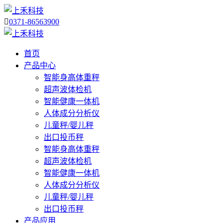

0371-86563900
首页
产品中心
智能身高体重秤
超声波体检机
智能健康一体机
人体成分分析仪
儿童秤/婴儿秤
出口投币秤
智能身高体重秤
超声波体检机
智能健康一体机
人体成分分析仪
儿童秤/婴儿秤
出口投币秤
产品应用