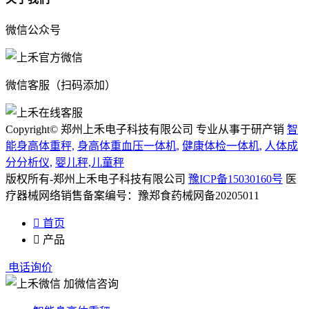
微信公众号
微信客服（扫码添加）
Copyright© 郑州上禾电子科技有限公司 专业从事于研产销
智
能身高体重秤,
身高体重血压一体机,
健康体检一体机,
人体成
分分析仪,
婴儿秤,儿童秤
版权所有-郑州上禾电子科技有限公司
豫ICP备15030160号
医
疗器械网络销售备案编号：豫郑食药械网备20205011

首页

产品
电话询价
加微信咨询