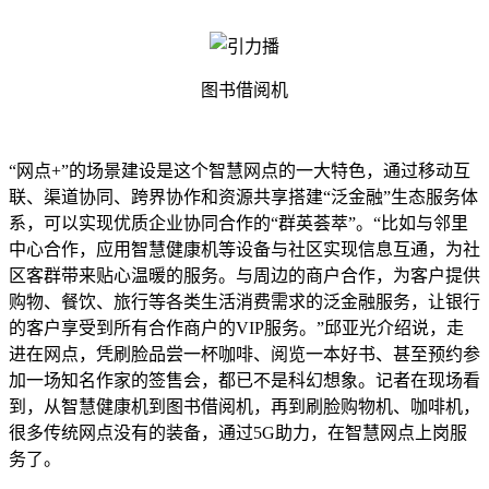
图书借阅机
“网点+”的场景建设是这个智慧网点的一大特色，通过移动互
联、渠道协同、跨界协作和资源共享搭建“泛金融”生态服务体
系，可以实现优质企业协同合作的“群英荟萃”。“比如与邻里
中心合作，应用智慧健康机等设备与社区实现信息互通，为社
区客群带来贴心温暖的服务。与周边的商户合作，为客户提供
购物、餐饮、旅行等各类生活消费需求的泛金融服务，让银行
的客户享受到所有合作商户的VIP服务。”邱亚光介绍说，走
进在网点，凭刷脸品尝一杯咖啡、阅览一本好书、甚至预约参
加一场知名作家的签售会，都已不是科幻想象。记者在现场看
到，从智慧健康机到图书借阅机，再到刷脸购物机、咖啡机，
很多传统网点没有的装备，通过5G助力，在智慧网点上岗服
务了。