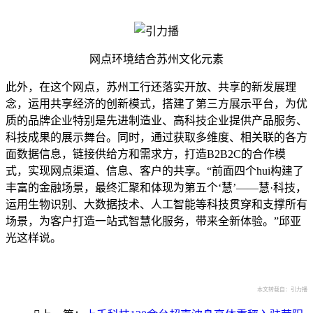
网点环境结合苏州文化元素
此外，在这个网点，苏州工行还落实开放、共享的新发展理
念，运用共享经济的创新模式，搭建了第三方展示平台，为优
质的品牌企业特别是先进制造业、高科技企业提供产品服务、
科技成果的展示舞台。同时，通过获取多维度、相关联的各方
面数据信息，链接供给方和需求方，打造B2B2C的合作模
式，实现网点渠道、信息、客户的共享。“前面四个hui构建了
丰富的金融场景，最终汇聚和体现为第五个‘慧’——慧·科技，
运用生物识别、大数据技术、人工智能等科技贯穿和支撑所有
场景，为客户打造一站式智慧化服务，带来全新体验。”邱亚
光这样说。
本文转载自：引力播