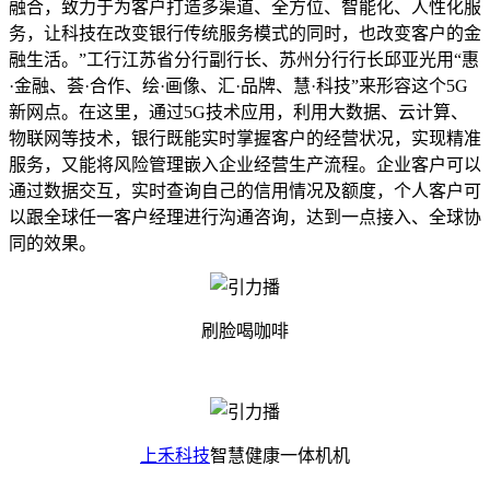
融合，致力于为客户打造多渠道、全方位、智能化、人性化服
务，让科技在改变银行传统服务模式的同时，也改变客户的金
融生活。”工行江苏省分行副行长、苏州分行行长邱亚光用“惠
·金融、荟·合作、绘·画像、汇·品牌、慧·科技”来形容这个5G
新网点。在这里，通过5G技术应用，利用大数据、云计算、
物联网等技术，银行既能实时掌握客户的经营状况，实现精准
服务，又能将风险管理嵌入企业经营生产流程。企业客户可以
通过数据交互，实时查询自己的信用情况及额度，个人客户可
以跟全球任一客户经理进行沟通咨询，达到一点接入、全球协
同的效果。
刷脸喝咖啡
上禾科技
智慧健康一体机机