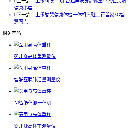

上一篇：
上禾科技120余台超声波身高体重秤入驻荥阳
健康小屋

下一篇：
上禾智慧健康体检一体机入驻工行首家5G智
慧网点
相关产品
婴儿身高体重测量仪
智能互联肺活量测量仪
AI智能体测一体机
婴儿身高体重测量仪