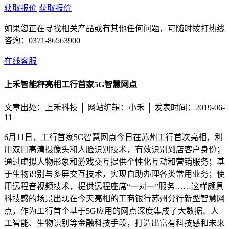
获取报价
获取报价
如果您正在寻找相关产品或有其他任何问题，可随时拨打热线
咨询：
0371-86563900
在线客服
上禾智能秤亮相工行首家5G智慧网点
文章出处：上禾科技 │
网站编辑：小禾 │ 发表时间：2019-06-
11
6月11日，工行首家5G智慧网点今日在苏州工行首次亮相，利
用双目高清摄像头和人脸识别技术，有效识别到店客户身份；
通过虚拟人物形象和游戏交互提供个性化互动和营销服务；基
于生物识别与多屏交互技术，实现自助办理各类常用业务；使
用远程音视频技术，提供远程座席“一对一”服务……这样颇具
科技感的场景出现在今天亮相的工商银行苏州分行新型智慧网
点，作为工行首个基于5G应用的网点深度集成了大数据、人
工智能、生物识别等金融科技手段，打造出富有科技感和未来