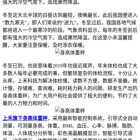
强大的冷空气南下，造成骤然降温。
冬至这天北半球的白昼达到最短，夜晚最长，此后我国便进入
“数九寒天”，即人们常说的“进九”。冬至过后，我国各地气候
都将进入一个最寒冷的阶段。气象资料显示，每年的冬至前后
都有强大的冷空气南下，造成骤然降温，在这里小禾温馨提
醒，大家要注意保暖，及时添衣保暖。
冬至已到，也就意味着2019年也接近尾声，年末体检也成了大
多数人每年必要完成的事，但繁琐复杂的体检流程，十分让人
头疼，上禾科技为解决体检慢，读数不方便，数据不准确，统
计慢，存储难，查询难，耗时耗力耗人的问题，研发生产出的
身高体重秤，为广大用户和社会提供了极大的便利，节约了大
量的人力物力和时间。
上禾旗下身高体重秤
，采用最新智能控制系统，引导式全自动
测量，可测量身高、体重、BMI、血压、心率、脉搏、脂肪、
体温、人体成分分析等；彩色液晶触摸显示，智能引导式语