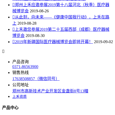

郑州上禾应邀参展2019第十八届河北（秋季）医疗器
械博览会
2019-08-26

从此刻，向未来——《健康中国我行动》，上禾在路
上
2019-08-28

上禾邀您参展2019第二十五届西部（成都）医疗器械
博览会
2019-08-30

2019年新疆国际医疗器械博览会即将开幕！
2019-09-02

产品咨询
0371-86563900
销售热线
17638508857（微信同号）
公司地址
郑州市高新技术产业开发区金盏街8号13幢
上禾资质
产品中心