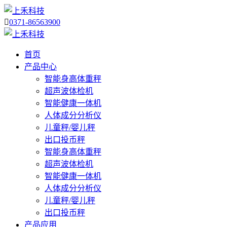

0371-86563900
首页
产品中心
智能身高体重秤
超声波体检机
智能健康一体机
人体成分分析仪
儿童秤/婴儿秤
出口投币秤
智能身高体重秤
超声波体检机
智能健康一体机
人体成分分析仪
儿童秤/婴儿秤
出口投币秤
产品应用