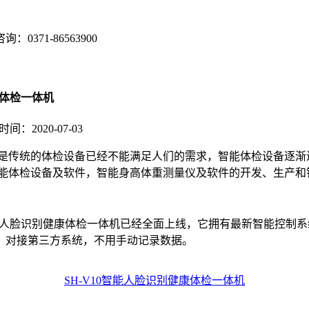
咨询：
0371-86563900
康体检一体机
：2020-07-03
是传统的体检设备已经不能满足人们的需求，智能体检设备逐渐
智能体检设备及软件，智能身高体重测量仪及软件的开发、生产和
智能人脸识别健康体检一体机已经全面上线，它拥有最新智能控制
，对接第三方系统，不用手动记录数据。
SH-V10智能人脸识别健康体检一体机