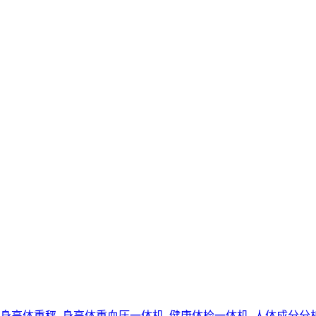
身高体重秤,
身高体重血压一体机,
健康体检一体机,
人体成分分析