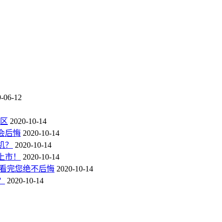
-06-12
社区
2020-10-14
会后悔
2020-10-14
机？
2020-10-14
上市！
2020-10-14
，看完您绝不后悔
2020-10-14
？
2020-10-14