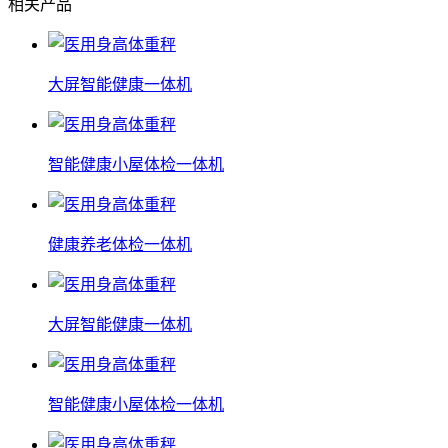
相关产品
大屏智能健康一体机
智能健康小屋体检一体机
健康养老体检一体机
大屏智能健康一体机
智能健康小屋体检一体机