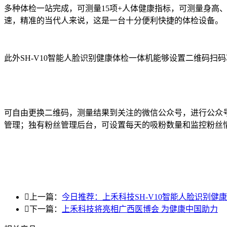
多种体检一站完成，可测量15项+人体健康指标，可测量身
速，精准的当代人来说，这是一台十分便利快捷的体检设备。
此外SH-V10智能人脸识别健康体检一体机能够设置二维码
可自由更换二维码，测量结果到关注的微信公众号，进行公众
管理；独有粉丝管理后台，可设置每天的吸粉数量和监控粉丝

上一篇：
今日推荐：上禾科技SH-V10智能人脸识别健

下一篇：
上禾科技将亮相广西医博会 为健康中国助力