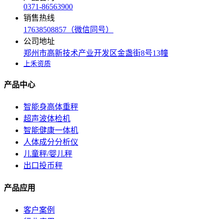
0371-86563900
销售热线
17638508857（微信同号）
公司地址
郑州市高新技术产业开发区金盏街8号13幢
上禾资质
产品中心
智能身高体重秤
超声波体检机
智能健康一体机
人体成分分析仪
儿童秤/婴儿秤
出口投币秤
产品应用
客户案例