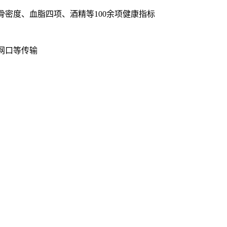
密度、血脂四项、酒精等100余项健康指标
5网口等传输