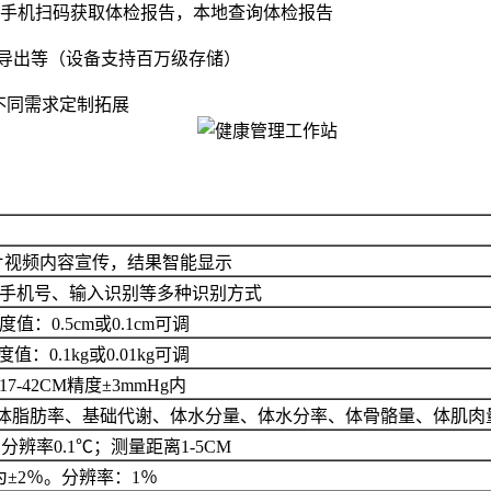
，手机扫码获取体检报告，本地查询体检报告
B导出等（设备支持百万级存储）
持不同需求定制拓展
图片视频内容宣传，结果智能显示
手机号、输入识别等多种识别方式
度值：0.5cm或0.1cm可调
值：0.1kg或0.01kg可调
42CM精度±3mmHg内
、体脂肪率、基础代谢、体水分量、体水分率、体骨骼量、体肌肉
分辨率0.1℃；测量距离1-5CM
为±2％。分辨率：1％