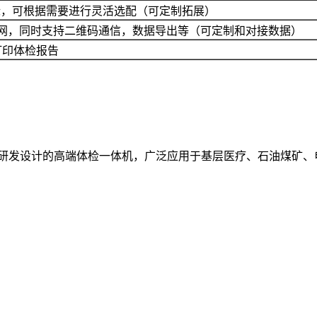
指标，可根据需要进行灵活选配（可定制拓展）
或局域网，同时支持二维码通信，数据导出等（可定制和对接数据）
打印体检报告
自主研发设计的高端体检一体机，广泛应用于基层医疗、石油煤矿