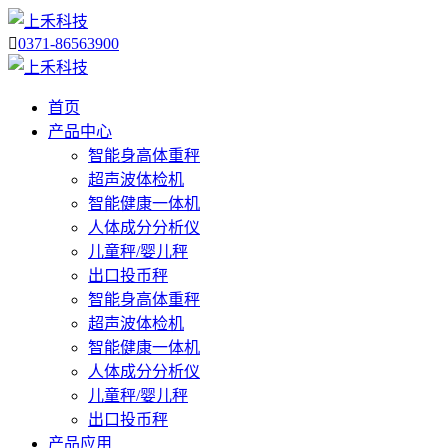

0371-86563900
首页
产品中心
智能身高体重秤
超声波体检机
智能健康一体机
人体成分分析仪
儿童秤/婴儿秤
出口投币秤
智能身高体重秤
超声波体检机
智能健康一体机
人体成分分析仪
儿童秤/婴儿秤
出口投币秤
产品应用