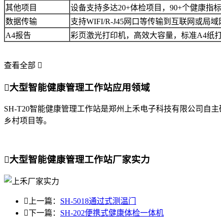
其他项目
设备支持多达20+体检项目，90+个健康
数据传输
支持WIFI/R-J45网口等传输到互联网
A4报告
彩页激光打印机，高效大容量，标准A4纸
查看全部


大型智能健康管理工作站应用领域
SH-T20智能健康管理工作站是郑州上禾电子科技有限公司
乡村项目等。

大型智能健康管理工作站厂家实力

上一篇：
SH-5018通过式测温门

下一篇：
SH-202便携式健康体检一体机