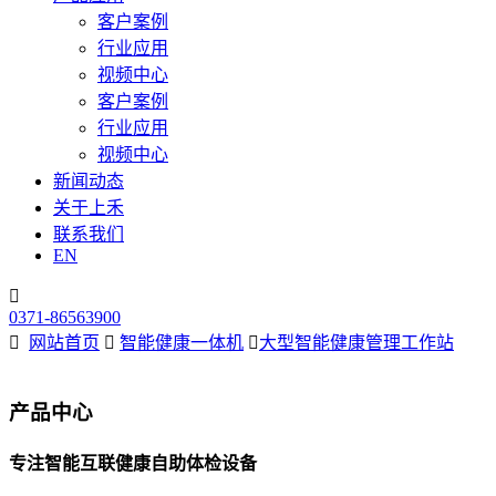
客户案例
行业应用
视频中心
客户案例
行业应用
视频中心
新闻动态
关于上禾
联系我们
EN

0371-86563900

网站首页

智能健康一体机

大型智能健康管理工作站
产品中心
专注智能互联健康自助体检设备