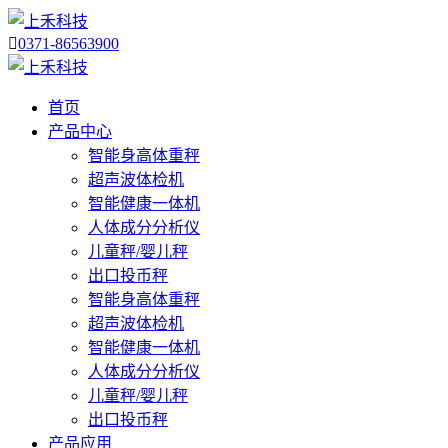

0371-86563900
首页
产品中心
智能身高体重秤
超声波体检机
智能健康一体机
人体成分分析仪
儿童秤/婴儿秤
出口投币秤
智能身高体重秤
超声波体检机
智能健康一体机
人体成分分析仪
儿童秤/婴儿秤
出口投币秤
产品应用