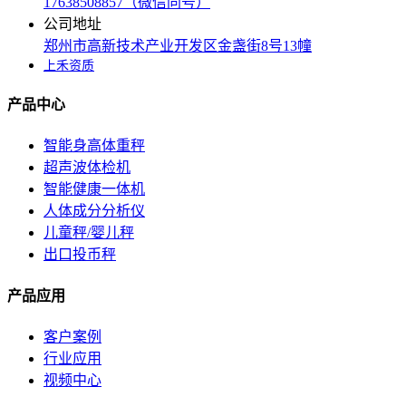
17638508857（微信同号）
公司地址
郑州市高新技术产业开发区金盏街8号13幢
上禾资质
产品中心
智能身高体重秤
超声波体检机
智能健康一体机
人体成分分析仪
儿童秤/婴儿秤
出口投币秤
产品应用
客户案例
行业应用
视频中心