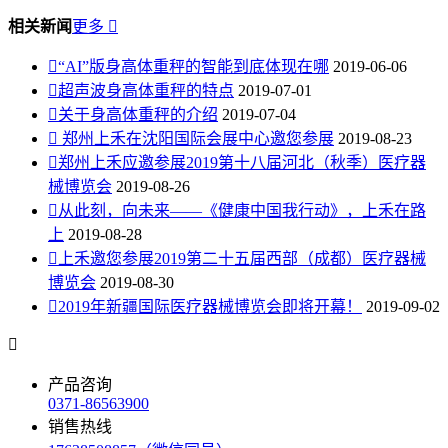
相关新闻
更多


“AI”版身高体重秤的智能到底体现在哪
2019-06-06

超声波身高体重秤的特点
2019-07-01

关于身高体重秤的介绍
2019-07-04

郑州上禾在沈阳国际会展中心邀您参展
2019-08-23

郑州上禾应邀参展2019第十八届河北（秋季）医疗器
械博览会
2019-08-26

从此刻，向未来——《健康中国我行动》，上禾在路
上
2019-08-28

上禾邀您参展2019第二十五届西部（成都）医疗器械
博览会
2019-08-30

2019年新疆国际医疗器械博览会即将开幕！
2019-09-02

产品咨询
0371-86563900
销售热线