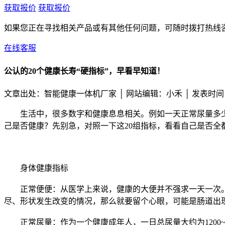
获取报价
获取报价
如果您正在寻找相关产品或有其他任何问题，可随时拨打热线
在线客服
公认的20个健康长寿“硬指标”，早看早知道！
文章出处：智能健康一体机厂家 │
网站编辑：小禾 │ 发表时间：20
生活中，很多数字和健康息息相关。例如一天正常尿量多少
己是否健康？先别急，对照一下这20组指标，看看自己是否全
身体健康指标
正常便便：从医学上来说，健康的大便并不强求一天一次。
尽、形状发生改变的情况，那么就要留个心眼，可能是肠道出
正常尿量：作为一个健康成年人，一日总尿量大约为1200~200