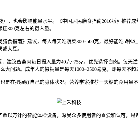
，也会影响能量水平。《中国居民膳食指南2016版》推荐成年人
证300克左右的摄入量。
指南》建议，每人每天吃蔬菜300~500克，最好能吃5种
果或大豆。
建议畜禽肉每日摄入量为40克~75克，优先选择白肉。每天适当
大问题。成年人的摄钠量是每天1000~2500毫克，即每天不超
也是在把握好自己的身体状况。营养学家推荐一天糖的食用量不要
了数以万计的智能体检设备，深受众多使用者的喜爱和认可，是