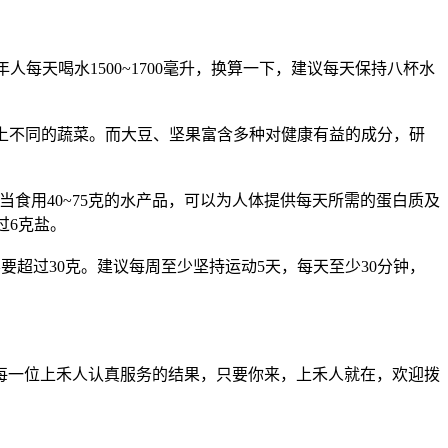
每天喝水1500~1700毫升，换算一下，建议每天保持八杯水
以上不同的蔬菜。而大豆、坚果富含多种对健康有益的成分，研
食用40~75克的水产品，可以为人体提供每天所需的蛋白质及
过6克盐。
超过30克。建议每周至少坚持运动5天，每天至少30分钟，
每一位上禾人认真服务的结果，只要你来，上禾人就在，欢迎拨