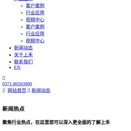
客户案例
行业应用
视频中心
客户案例
行业应用
视频中心
新闻动态
关于上禾
联系我们
EN

0371-86563900

网站首页

新闻动态
新闻热点
聚焦行业热点，在这里您可以深入更全面的了解上禾