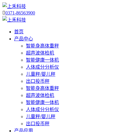

0371-86563900
首页
产品中心
智能身高体重秤
超声波体检机
智能健康一体机
人体成分分析仪
儿童秤/婴儿秤
出口投币秤
智能身高体重秤
超声波体检机
智能健康一体机
人体成分分析仪
儿童秤/婴儿秤
出口投币秤
产品应用