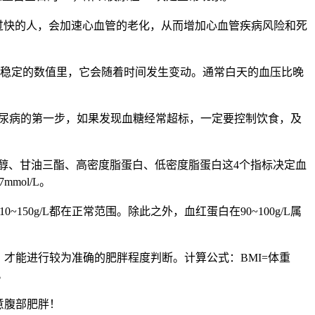
过快的人，会加速心血管的老化，从而增加心血管疾病风险和死
在一个稳定的数值里，它会随着时间发生变动。通常白天的血压比晚
。高血糖是糖尿病的第一步，如果发现血糖经常超标，一定要控制饮食，及
醇、甘油三酯、高密度脂蛋白、低密度脂蛋白这4个指标决定血
mol/L。
0g/L都在正常范围。除此之外，血红蛋白在90~100g/L属
才能进行较为准确的肥胖程度判断。计算公式：BMI=体重
。
意腹部肥胖！