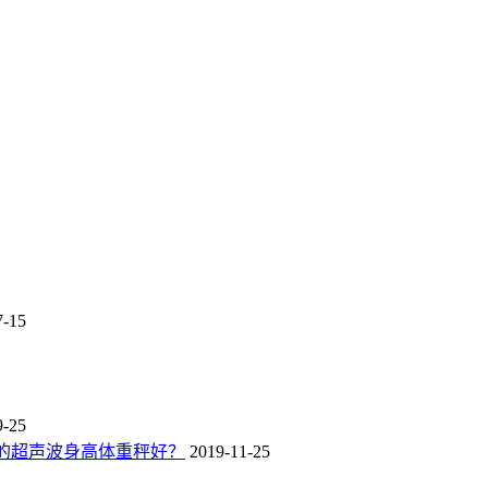
7-15
9-25
的超声波身高体重秤好？
2019-11-25