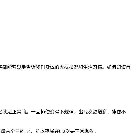
都能客观地告诉我们身体的大概状况和生活习惯。如何知道自
就是正常的。一旦排便变得不规律，出现次数增多、排便不
量占全日的1/4，所以夜尿在0-2次是正常现象。