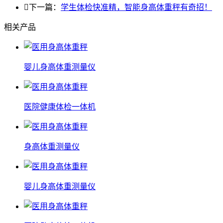

下一篇：
学生体检快准精，智能身高体重秤有奇招！
相关产品
婴儿身高体重测量仪
医院健康体检一体机
身高体重测量仪
婴儿身高体重测量仪