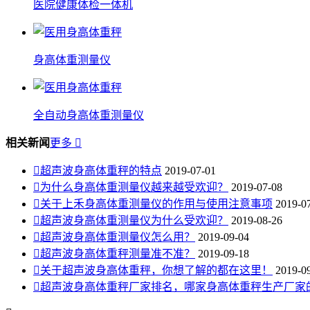
医院健康体检一体机
身高体重测量仪
全自动身高体重测量仪
相关新闻
更多


超声波身高体重秤的特点
2019-07-01

为什么身高体重测量仪越来越受欢迎？
2019-07-08

关于上禾身高体重测量仪的作用与使用注意事项
2019-0

超声波身高体重测量仪为什么受欢迎？
2019-08-26

超声波身高体重测量仪怎么用？
2019-09-04

超声波身高体重秤测量准不准？
2019-09-18

关于超声波身高体重秤，你想了解的都在这里！
2019-0

超声波身高体重秤厂家排名，哪家身高体重秤生产厂家