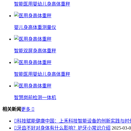
智能医用婴幼儿身高体重秤
婴儿身高体重测量仪
智能双屏身高体重秤
智能医用婴幼儿身高体重秤
智慧岗前检测一体机
相关新闻
更多


科技赋能健康中国：上禾科技智能设备的创新实践与时

牙齿不好对身体有什么影响？护牙小常识介绍
2025-03-