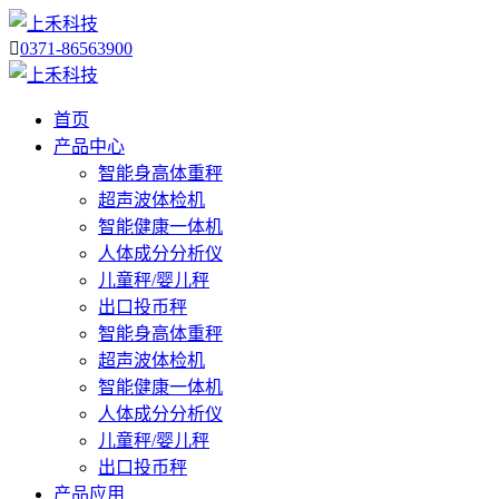

0371-86563900
首页
产品中心
智能身高体重秤
超声波体检机
智能健康一体机
人体成分分析仪
儿童秤/婴儿秤
出口投币秤
智能身高体重秤
超声波体检机
智能健康一体机
人体成分分析仪
儿童秤/婴儿秤
出口投币秤
产品应用