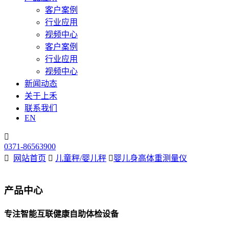
客户案例
行业应用
视频中心
客户案例
行业应用
视频中心
新闻动态
关于上禾
联系我们
EN

0371-86563900

网站首页

儿童秤/婴儿秤

婴儿身高体重测量仪
产品中心
专注智能互联健康自助体检设备