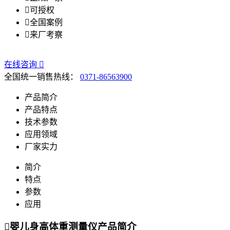

可授权

全国案例

来厂考察
在线咨询

全国统一销售热线：
0371-86563900
产品简介
产品特点
技术参数
应用领域
厂家实力
简介
特点
参数
应用

婴儿身高体重测量仪产品简介