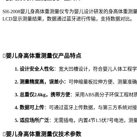
SH-2008婴儿身高体重测量仪专为婴儿设计研发的身高体重
LCD显示测量结果，数据通过蓝牙进行传输，支持数据对比。

婴儿身高体重测量仪产品特点
1. 设计安全人性化
：宽大凹槽设计，符合婴儿人体工程学
2. 测量精度高，误差小：
可伸缩量板拉伸方便、测量准确
3. 总重仅2.6kg，携带方便
：采用ABS高分子环保工程材
4. 数据可上传
：可通过蓝牙上传数据，与第三方系统对接
5. 适应场所广泛
：无需插电，内置4节1.5伏7号电池，测

婴儿身高体重测量仪技术参数