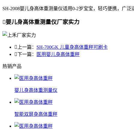
SH-2008婴儿身高体重测量仪适用0-2岁宝宝，轻巧便携，

婴儿身高体重测量仪厂家实力

上一篇：
SH-700GK 儿童身高体重秤可刷卡

下一篇：
医用婴儿身高体重秤
热销产品
婴儿身高体重测量仪
智能双屏身高体重秤