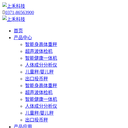

0371-86563900
首页
产品中心
智能身高体重秤
超声波体检机
智能健康一体机
人体成分分析仪
儿童秤/婴儿秤
出口投币秤
智能身高体重秤
超声波体检机
智能健康一体机
人体成分分析仪
儿童秤/婴儿秤
出口投币秤
产品应用