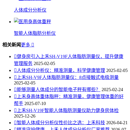
人体成分分析仪
智能人体脂肪分析仪
相关新闻
更多


健身房引入上禾SH-V19F人体脂肪测量仪，提升健康
管理服务
2025-02-05

人体成分分析仪：精准测量，科学健康管理
2025-02-05

上禾SH-V9F人体脂肪测量仪：8点接触式电极测量
2025-02-05

能够测量人体成分的智能电子秤有哪些？
2025-02-24

上禾身高体重体脂秤：精准测量，健康管理体重的好
帮手
2025-07-10

上禾SH-V19F智能人体脂肪测量仪助力健身房体检
2025-12-26

智能人体成分分析仪性价比之选：上禾科技
2026-04-21

精准守护健康，上禾人体成分分析仪厂家推荐
2026-07-