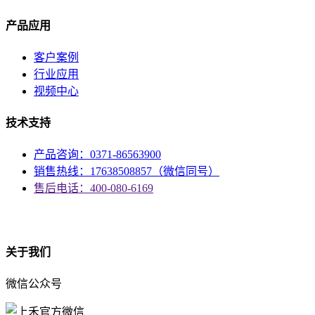
产品应用
客户案例
行业应用
视频中心
技术支持
产品咨询：0371-86563900
销售热线：17638508857（微信同号）
售后电话：400-080-6169
资质
关于我们
微信公众号