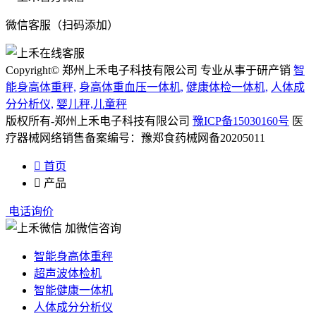
微信客服（扫码添加）
Copyright© 郑州上禾电子科技有限公司 专业从事于研产销
智
能身高体重秤,
身高体重血压一体机,
健康体检一体机,
人体成
分分析仪,
婴儿秤,儿童秤
版权所有-郑州上禾电子科技有限公司
豫ICP备15030160号
医
疗器械网络销售备案编号：豫郑食药械网备20205011

首页

产品
电话询价
加微信咨询
智能身高体重秤
超声波体检机
智能健康一体机
人体成分分析仪