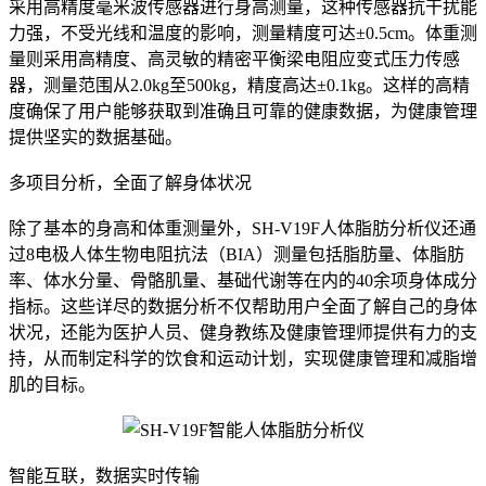
采用高精度毫米波传感器进行身高测量，这种传感器抗干扰能
力强，不受光线和温度的影响，测量精度可达±0.5cm。体重测
量则采用高精度、高灵敏的精密平衡梁电阻应变式压力传感
器，测量范围从2.0kg至500kg，精度高达±0.1kg。这样的高精
度确保了用户能够获取到准确且可靠的健康数据，为健康管理
提供坚实的数据基础。
多项目分析，全面了解身体状况
除了基本的身高和体重测量外，SH-V19F人体脂肪分析仪还通
过8电极人体生物电阻抗法（BIA）测量包括脂肪量、体脂肪
率、体水分量、骨骼肌量、基础代谢等在内的40余项身体成分
指标。这些详尽的数据分析不仅帮助用户全面了解自己的身体
状况，还能为医护人员、健身教练及健康管理师提供有力的支
持，从而制定科学的饮食和运动计划，实现健康管理和减脂增
肌的目标。
智能互联，数据实时传输