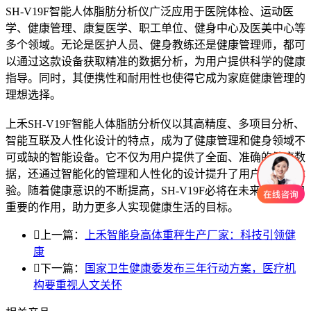
SH-V19F智能人体脂肪分析仪广泛应用于医院体检、运动医
学、健康管理、康复医学、职工单位、健身中心及医美中心等
多个领域。无论是医护人员、健身教练还是健康管理师，都可
以通过这款设备获取精准的数据分析，为用户提供科学的健康
指导。同时，其便携性和耐用性也使得它成为家庭健康管理的
理想选择。
上禾SH-V19F智能人体脂肪分析仪以其高精度、多项目分析、
智能互联及人性化设计的特点，成为了健康管理和健身领域不
可或缺的智能设备。它不仅为用户提供了全面、准确的健康数
据，还通过智能化的管理和人性化的设计提升了用户的使用体
验。随着健康意识的不断提高，SH-V19F必将在未来发挥更加
重要的作用，助力更多人实现健康生活的目标。

上一篇：
上禾智能身高体重秤生产厂家：科技引领健
康

下一篇：
国家卫生健康委发布三年行动方案，医疗机
构要重视人文关怀