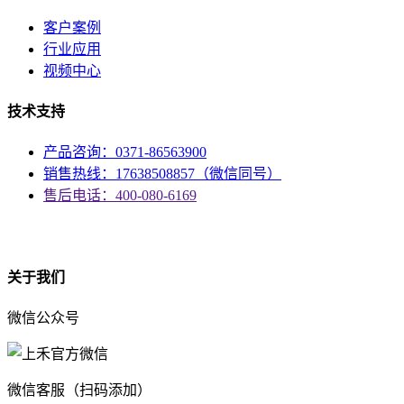
客户案例
行业应用
视频中心
技术支持
产品咨询：0371-86563900
销售热线：17638508857（微信同号）
售后电话：400-080-6169
资质
关于我们
微信公众号
微信客服（扫码添加）