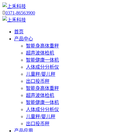

0371-86563900
首页
产品中心
智能身高体重秤
超声波体检机
智能健康一体机
人体成分分析仪
儿童秤/婴儿秤
出口投币秤
智能身高体重秤
超声波体检机
智能健康一体机
人体成分分析仪
儿童秤/婴儿秤
出口投币秤
产品应用