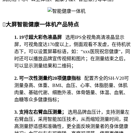

大屏智能健康一体机产品特点
1. 19寸超大彩色液晶屏
选用IPS全视角高清液晶显示
屏，可视角度达170度以上，侧面观看不发虚，在待机状
态下，可以设置屏幕标语，如：“xxx医院祝您健康”，同
时还可以播放品牌宣传视频和图片；在测量结束之后，
可以显示测量结果和二维码；
2. 可一次性测量约20项健康指标
配置齐全的SH-V20可
测量身高、体重、BMI、血压、心率、体脂肪量、体肌
肉量、基础代谢、细胞外液、体骨骼量、体温、血氧、
血糖等众多健康指标；
3. 支持左右臂血压测量；
选用品牌血压计，支持测量左
右臂血压，采用智能加压技术，
从而缩短测量时间，提
高测量舒适感
和准确性
，更
全面反映测量者的身体健康