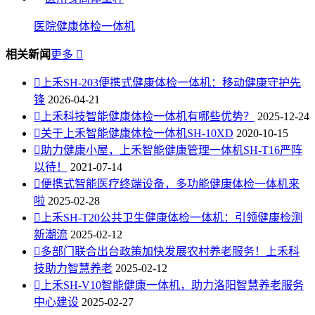
医院健康体检一体机
相关新闻
更多


上禾SH-203便携式健康体检一体机：移动健康守护先
锋
2026-04-21

上禾科技智能健康体检一体机有哪些优势？
2025-12-24

关于上禾智能健康体检一体机SH-10XD
2020-10-15

助力健康小屋，上禾智能健康管理一体机SH-T16严阵
以待！
2021-07-14

便携式智能医疗终端设备，多功能健康体检一体机来
啦
2025-02-28

上禾SH-T20公共卫生健康体检一体机：引领健康检测
新潮流
2025-02-12

多部门联合出台政策加快发展农村养老服务！上禾科
技助力智慧养老
2025-02-12

上禾SH-V10智能健康一体机，助力洛阳智慧养老服务
中心建设
2025-02-27