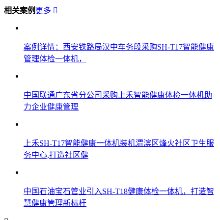
相关案例
更多

案例详情：西安铁路局汉中车务段采购SH-T17智能健康
管理体检一体机，
中国联通广东省分公司采购上禾智能健康体检一体机助
力企业健康管理
上禾SH-T17智能健康一体机装机渭滨区烽火社区卫生服
务中心,打造社区健
中国石油宝石管业引入SH-T18健康体检一体机，打造智
慧健康管理新标杆