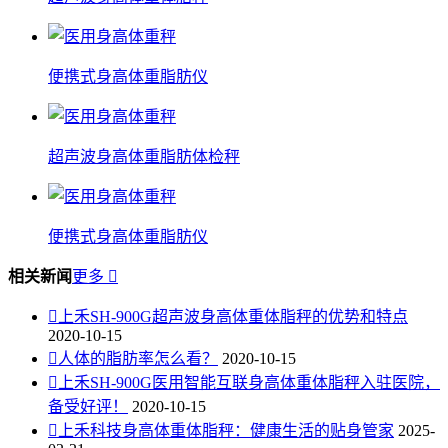
便携式身高体重脂肪仪
超声波身高体重脂肪体检秤
便携式身高体重脂肪仪
相关新闻
更多


上禾SH-900G超声波身高体重体脂秤的优势和特点
2020-10-15

人体的脂肪率怎么看？
2020-10-15

上禾SH-900G医用智能互联身高体重体脂秤入驻医院，
备受好评！
2020-10-15

上禾科技身高体重体脂秤：健康生活的贴身管家
2025-