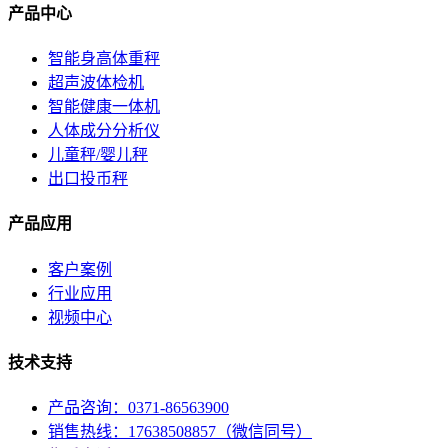
产品中心
智能身高体重秤
超声波体检机
智能健康一体机
人体成分分析仪
儿童秤/婴儿秤
出口投币秤
产品应用
客户案例
行业应用
视频中心
技术支持
产品咨询：0371-86563900
销售热线：17638508857（微信同号）