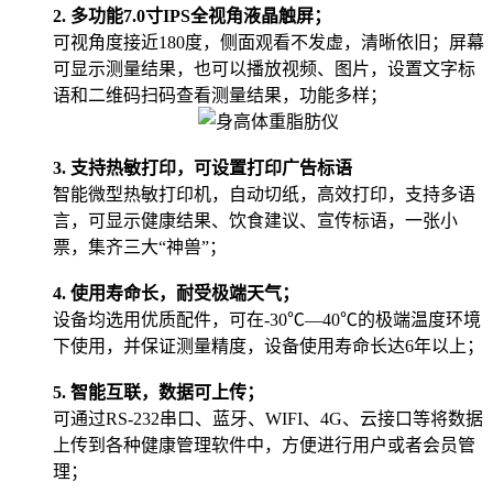
2. 多功能7.0寸IPS全视角液晶触屏；
可视角度接近180度，侧面观看不发虚，清晰依旧；屏幕
可显示测量结果，也可以播放视频、图片，设置文字标
语和二维码扫码查看测量结果，功能多样；
3. 支持热敏打印，可设置打印广告标语
智能微型热敏打印机，自动切纸，高效打印，支持多语
言，可显示健康结果、饮食建议、宣传标语，一张小
票，集齐三大“神兽”；
4. 使用寿命长，耐受极端天气；
设备均选用优质配件，可在-30℃—40℃的极端温度环境
下使用，并保证测量精度，设备使用寿命长达6年以上；
5. 智能互联，数据可上传；
可通过RS-232串口、蓝牙、WIFI、4G、云接口等将数据
上传到各种健康管理软件中，方便进行用户或者会员管
理；