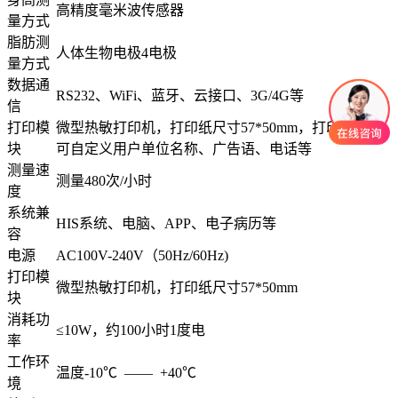
高精度毫米波传感器
量方式
脂肪测
人体生物电极4电极
量方式
数据通
RS232、WiFi、蓝牙、云接口、3G/4G等
信
打印模
微型热敏打印机，打印纸尺寸57*50mm，打印小票上
块
可自定义用户单位名称、广告语、电话等
测量速
测量480次/小时
度
系统兼
HIS系统、电脑、APP、电子病历等
容
电源
AC100V-240V（50Hz/60Hz)
打印模
微型热敏打印机，打印纸尺寸57*50mm
块
消耗功
≤10W，约100小时1度电
率
工作环
温度-10℃ —— +40℃
境