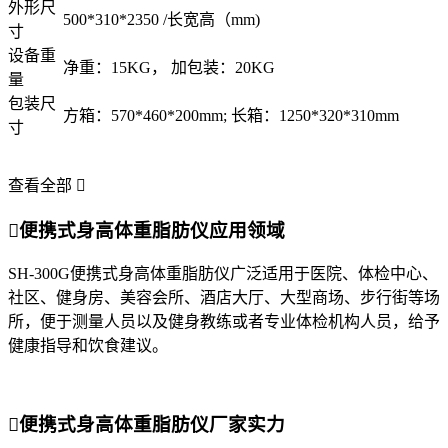
外形尺
500*310*2350 /长宽高（mm)
寸
设备重
净重：15KG， 加包装：20KG
量
包装尺
方箱：570*460*200mm; 长箱：1250*320*310mm
寸
查看全部


便携式身高体重脂肪仪应用领域
SH-300G便携式身高体重脂肪仪广泛适用于医院、体检中心、
社区、健身房、美容会所、酒店大厅、大型商场、步行街等场
所，便于测量人员以及健身教练或者专业体检机构人员，给予
健康指导和饮食建议。

便携式身高体重脂肪仪厂家实力