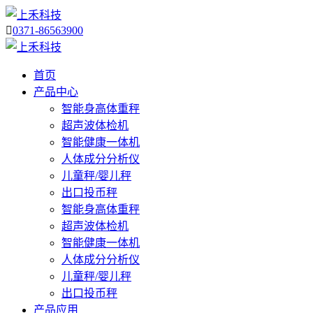

0371-86563900
首页
产品中心
智能身高体重秤
超声波体检机
智能健康一体机
人体成分分析仪
儿童秤/婴儿秤
出口投币秤
智能身高体重秤
超声波体检机
智能健康一体机
人体成分分析仪
儿童秤/婴儿秤
出口投币秤
产品应用