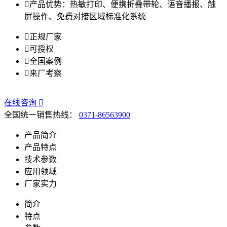

产品优势：
热敏打印、便携折叠带轮、语音播报、触
屏操作、免费对接区域标准化系统

正规厂家

可授权

全国案例

来厂考察
在线咨询

全国统一销售热线：
0371-86563900
产品简介
产品特点
技术参数
应用领域
厂家实力
简介
特点