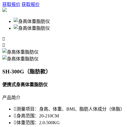
获取报价
获取报价


SH-300G（脂肪款）
便携式身高体重脂肪仪
产品简介

测量项目：
身高、体重、BMI、脂肪人体成分（体脂）

身高范围：
20-210CM

体重范围：
2.0-500KG