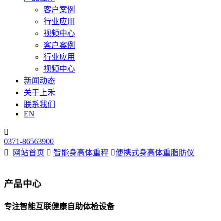
客户案例
行业应用
视频中心
客户案例
行业应用
视频中心
新闻动态
关于上禾
联系我们
EN

0371-86563900

网站首页

智能身高体重秤

便携式身高体重脂肪仪
产品中心
专注智能互联健康自助体检设备