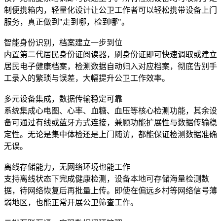
制便携箱内，轻量化设计让公卫工作者可以轻松携带设备上门
服务，真正做到"走到哪，检到哪"。
智能身份识别，档案建立一步到位
内置第二代居民身份证阅读器，刷身份证即可快速调取或建立
居民电子健康档案，检测数据自动归入对应档案，彻底告别手
工录入的繁琐与误差，大幅提升公卫工作效率。
多元设备集成，数据传输稳定可靠
系统集成心电图、心率、血糖、血压等核心检测功能，其余设
备可通过有线或蓝牙方式连接，兼顾功能扩展性与数据传输稳
定性。无论是集中体检还是上门随访，都能保证检测数据准确
无误。
离线存储能力，无网络环境也能工作
支持离线状态下完成健康检测，设备本地可存储海量检测数
据，待网络恢复后再批量上传。即使在偏远乡村等网络信号薄
弱地区，也能正常开展公卫筛查工作。