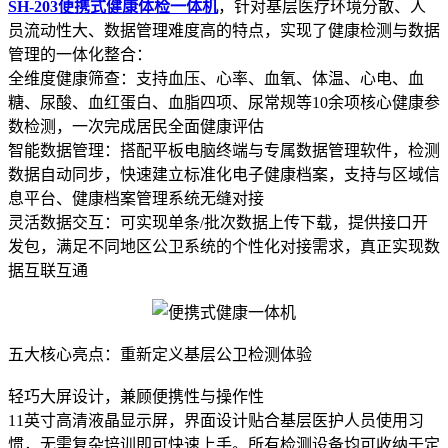
SH-203便携式健康体检一体机
，针对基层医疗环境分散、人
员流动性大、数据管理难度高的特点，实现了健康检测与数据
管理的一体化整合：
全维度健康筛查：支持血压、心率、血氧、体温、心电、血
糖、尿酸、血红蛋白、血脂四项、尿常规等10余项核心健康参
数检测，一次完成居民全面健康评估
智能数据管理：搭配平板电脑终端与专属数据管理软件，检测
数据自动同步，快速建立标准化电子健康档案，支持与区域信
息平台、健康档案管理系统无缝对接
灵活数据交互：可实现单条/批次数据上传下载，提供接口开
发包，满足不同地区公卫系统的个性化对接需求，真正实现数
据互联互通
五大核心亮点：重新定义基层公卫检测体验
轻巧大屏设计，兼顾便携性与操作性
11英寸高清液晶显示屏，界面设计贴合基层医护人员使用习
惯，无需复杂培训即可快速上手。所有检测设备均可收纳于定