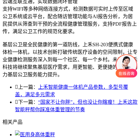
云端互联互通，实现数据闭环管理
支持WIFI等多种网络连接方式，检测数据可实时上传至区域
公卫系统或云平台，配合随访管理功能与AI报告分析，为居
民提供从筛查到干预的全流程健康管理服务，支持PDF报告上
传，满足公卫工作的规范化要求。
基层公卫是全民健康的第一道防线，上禾SH-203便携式健康
体检一体机，以技术创新打破传统医疗设备的空间限制，让专
业健康检测服务深入到每一个社区、每一个乡村。未来，上禾
科技将继续聚焦基层医疗需求，用更智能、更便捷的产品，助
力基层公卫服务能力提升。

上一篇：
上禾智能健康一体机产品参数，多型号覆
盖，满足多元需求

下一篇：
“国家不让你胖”，但也没让你瞎瘦！上禾这款
智能秤帮你踩准体重管理的节奏
相关产品