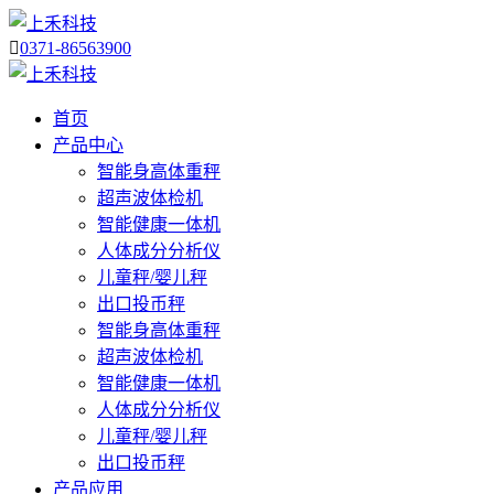

0371-86563900
首页
产品中心
智能身高体重秤
超声波体检机
智能健康一体机
人体成分分析仪
儿童秤/婴儿秤
出口投币秤
智能身高体重秤
超声波体检机
智能健康一体机
人体成分分析仪
儿童秤/婴儿秤
出口投币秤
产品应用