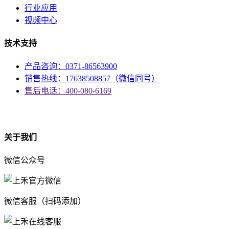
行业应用
视频中心
技术支持
产品咨询：0371-86563900
销售热线：17638508857（微信同号）
售后电话：400-080-6169
资质
关于我们
微信公众号
微信客服（扫码添加）