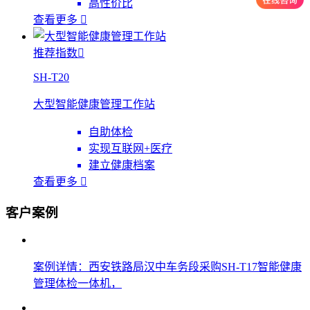
高性价比
查看更多

推荐指数

SH-T20
大型智能健康管理工作站
自助体检
实现互联网+医疗
建立健康档案
查看更多

客户案例
案例详情：西安铁路局汉中车务段采购SH-T17智能健康
管理体检一体机，