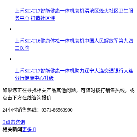
上禾SH-T17智能健康一体机装机渭滨区烽火社区卫生服
务中心,打造社区健
上禾SH-T16健康体检一体机装机中国人民解放军第九四
二医院
上禾SH-T17智能健康一体机助力辽宁大连交通银行大连
分行健康中心升级
如果您正在寻找相关产品其他问题，可随时拨打销售热线，或
点击下方在线咨询报价
24小时销售热线：
0371-86563900

点击咨询
相关新闻
更多
