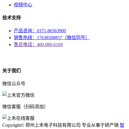
视频中心
技术支持
产品咨询：0371-86563900
销售热线：17638508857（微信同号）
售后电话：400-080-6169
资质
关于我们
微信公众号
微信客服（扫码添加）
Copyright© 郑州上禾电子科技有限公司 专业从事于研产销
智