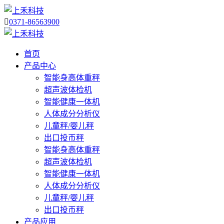

0371-86563900
首页
产品中心
智能身高体重秤
超声波体检机
智能健康一体机
人体成分分析仪
儿童秤/婴儿秤
出口投币秤
智能身高体重秤
超声波体检机
智能健康一体机
人体成分分析仪
儿童秤/婴儿秤
出口投币秤
产品应用