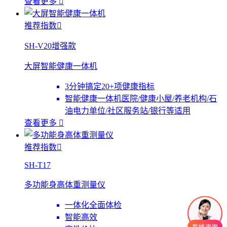
查看更多

推荐指数

SH-V20增强款
大屏智能健康一体机
3分钟搞定20+项健康指标
智能健康一体机医院/健康小屋/养老机构/石
油电力单位/社区服务站/银行等适用
查看更多

推荐指数

SH-T17
多功能身高体重测量仪
一体化全面体检
智能高效